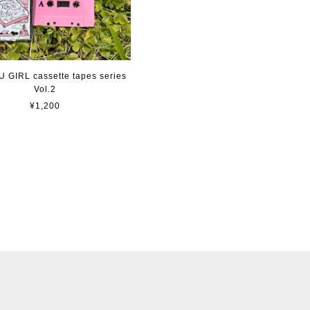
 GIRL cassette tapes series
Vol.2
¥1,200