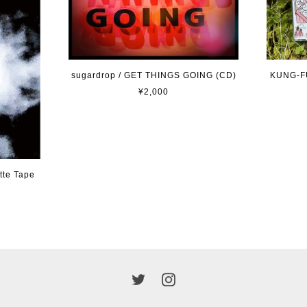
sugardrop / GET THINGS GOING (CD)
KUNG-FU
¥2,000
tte Tape