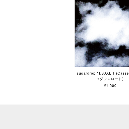
sugardrop / I.S.O.L.T (Casse
+ダウンロード)
¥1,000