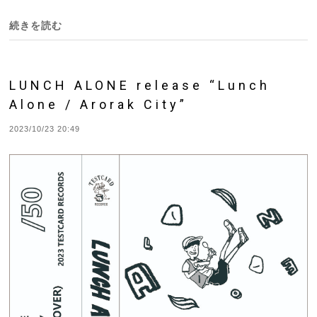
続きを読む
LUNCH ALONE release “Lunch
Alone / Arorak City”
2023/10/23 20:49