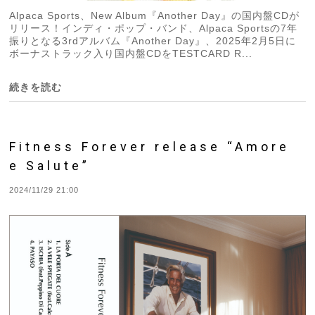
Alpaca Sports、New Album『Another Day』の国内盤CDが
リリース！インディ・ポップ・バンド、Alpaca Sportsの7年
振りとなる3rdアルバム『Another Day』、2025年2月5日に
ボーナストラック入り国内盤CDをTESTCARD R...
続きを読む
Fitness Forever release “Amore
e Salute”
2024/11/29 21:00