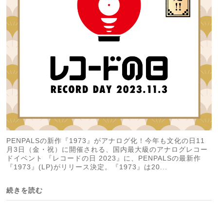
PENPALSの新作『1973』がアナログ化！今年も文化の日11
月3日（金・祝）に開催される、国内最大級のアナログレコー
ドイベント 『レコードの日 2023』に、PENPALSの最新作
『1973』(LP)がリリース決定。『1973』は20...
続きを読む