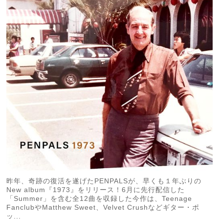
昨年、奇跡の復活を遂げたPENPALSが、早くも１年ぶりの
New album『1973』をリリース！6月に先行配信した
「Summer」を含む全12曲を収録した今作は、Teenage
FanclubやMatthew Sweet、Velvet Crushなどギター・ポ
ッ...