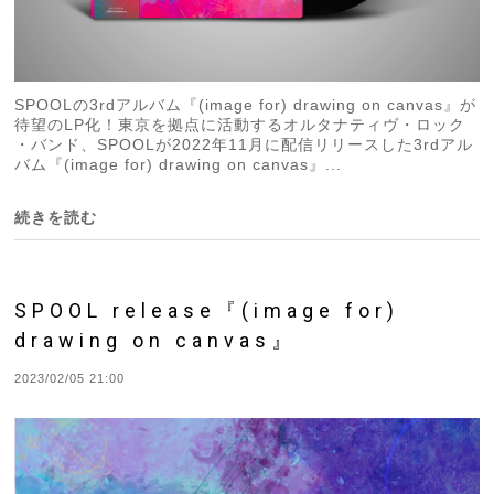
SPOOLの3rdアルバム『(image for) drawing on canvas』が
待望のLP化！東京を拠点に活動するオルタナティヴ・ロック
・バンド、SPOOLが2022年11月に配信リリースした3rdアル
バム『(image for) drawing on canvas』...
続きを読む
SPOOL release『(image for)
drawing on canvas』
2023/02/05 21:00