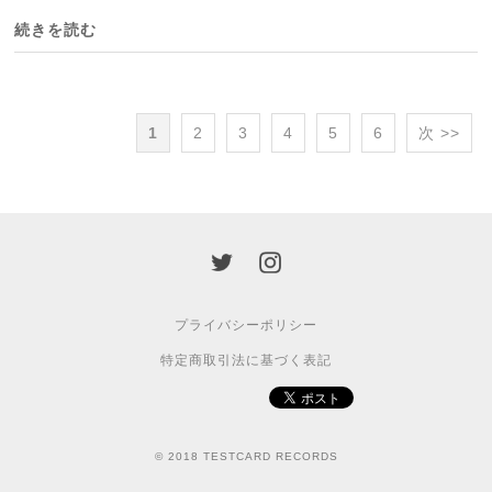
続きを読む
1
2
3
4
5
6
次 >>
プライバシーポリシー
特定商取引法に基づく表記
© 2018 TESTCARD RECORDS