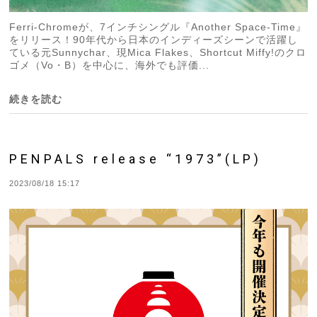
Ferri-Chromeが、7インチシングル『Another Space-Time』
をリリース！90年代から日本のインディーズシーンで活躍し
ている元Sunnychar、現Mica Flakes、Shortcut Miffy!のクロ
ゴメ（Vo・B）を中心に、海外でも評価...
続きを読む
PENPALS release “1973”(LP)
2023/08/18 15:17