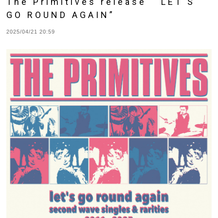
The Primitives release “ LET'S
GO ROUND AGAIN”
2025/04/21 20:59