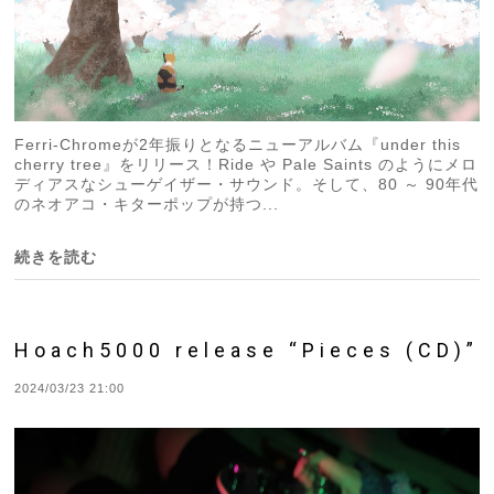
Ferri-Chromeが2年振りとなるニューアルバム『under this
cherry tree』をリリース！Ride や Pale Saints のようにメロ
ディアスなシューゲイザー・サウンド。そして、80 ～ 90年代
のネオアコ・キターポップが持つ...
続きを読む
Hoach5000 release “Pieces (CD)”
2024/03/23 21:00