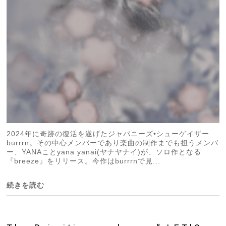
2024年に奇跡の復活を遂げたジャパニーズ•シューゲイザー
burrrn。その中心メンバーであり楽曲の制作までも担うメンバ
ー、YANAことyana yanai(ヤナヤナイ)が、ソロ作となる
『breeze』をリリース。今作はburrrnで見...
続きを読む