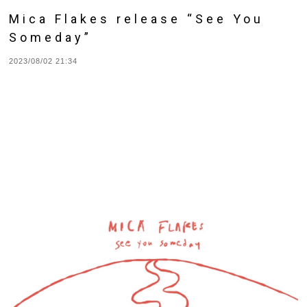
Mica Flakes release “See You
Someday”
2023/08/02 21:34