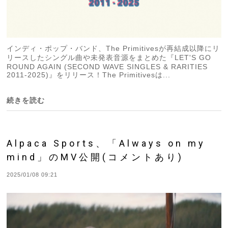
インディ・ポップ・バンド、The Primitivesが再結成以降にリ
リースしたシングル曲や未発表音源をまとめた『LET'S GO
ROUND AGAIN (SECOND WAVE SINGLES & RARITIES
2011-2025)』をリリース！The Primitivesは...
続きを読む
Alpaca Sports、「Always on my
mind」のMV公開(コメントあり)
2025/01/08 09:21