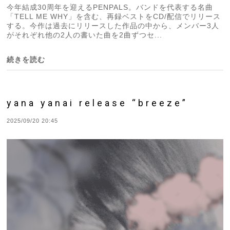
今年結成30周年を迎えるPENPALS。バンドを代表する名曲
「TELL ME WHY」を含む、再録ベストをCD/配信でリリース
する。今作は過去にリリースした作品の中から、メンバー3人
がそれぞれ他の2人の書いた曲を2曲ずつセ...
続きを読む
yana yanai release “breeze”
2025/09/20 20:45