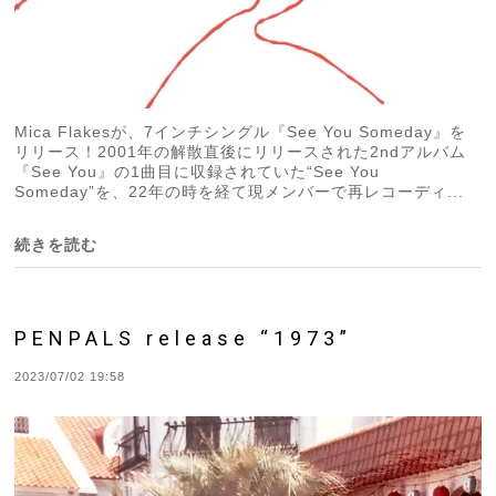
Mica Flakesが、7インチシングル『See You Someday』を
リリース！2001年の解散直後にリリースされた2ndアルバム
『See You』の1曲目に収録されていた“See You
Someday”を、22年の時を経て現メンバーで再レコーディ...
続きを読む
PENPALS release “1973”
2023/07/02 19:58