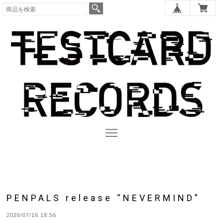
PENPALS release “NEVERMIND”
2026/07/16 18:56