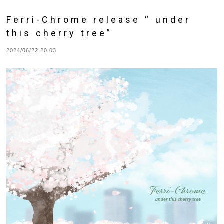
Ferri-Chrome release “ under
this cherry tree”
2024/06/22 20:03