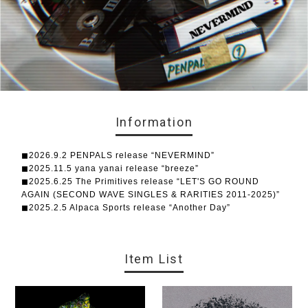
Information
◼︎2026.9.2 PENPALS release “NEVERMIND”
◼︎2025.11.5 yana yanai release “breeze”
◼︎2025.6.25 The Primitives release “LET'S GO ROUND
AGAIN (SECOND WAVE SINGLES & RARITIES 2011-2025)”
◼︎2025.2.5 Alpaca Sports release “Another Day”
Item List