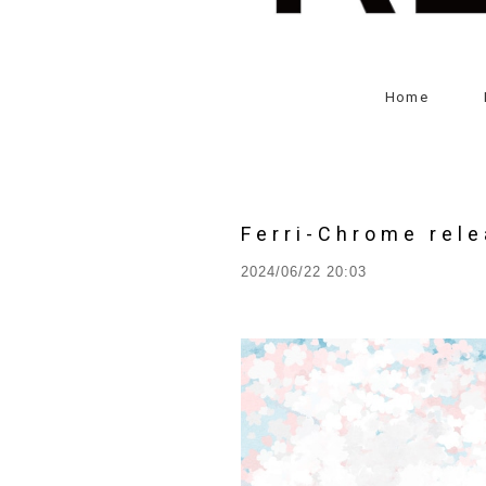
Home
Ferri-Chrome rele
2024/06/22 20:03