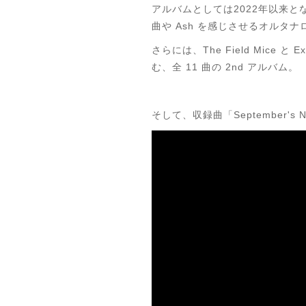
アルバムとしては2022年以来となる新
曲や Ash を感じさせるオルタ
さらには、The Field Mice と
む、全 11 曲の 2nd アルバム。
そして、収録曲「September's No