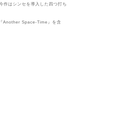
決定！ 今作はシンセを導入した四つ打ち
ther Space-Time』を含