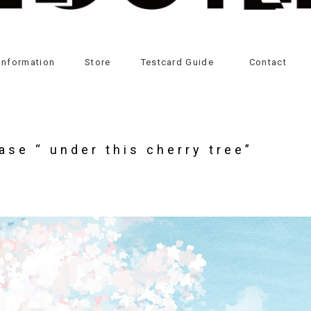
Information
Store
Testcard Guide
Contact
ase “ under this cherry tree”