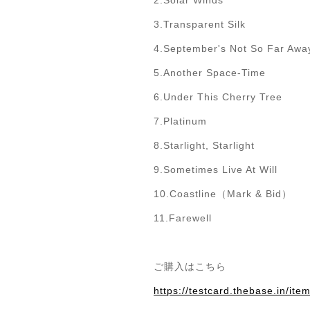
3.Transparent Silk
4.September's Not So Far Awa
5.Another Space-Time
6.Under This Cherry Tree
7.Platinum
8.Starlight, Starlight
9.Sometimes Live At Will
10.Coastline（Mark & Bid）
11.Farewell
ご購入はこちら
https://testcard.thebase.in/it