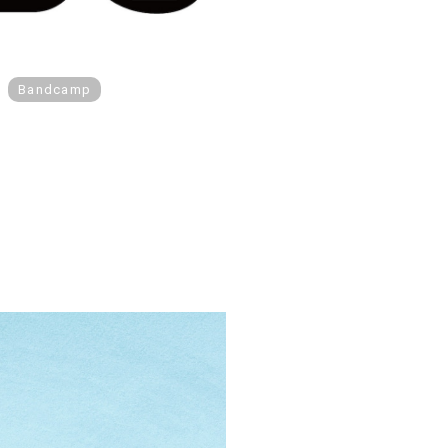
Bandcamp