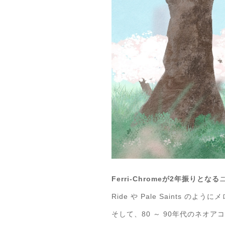
Ferri-Chromeが2年振りとなる
ニ
Ride や Pale Saints 
そして、80 ～ 90年代のネオ