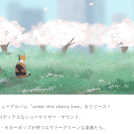
ューアルバム『under this cherry tree』をリリース！
のようにメロディアスなシューゲイザー・サウンド。
アコ・キターポップが持つエヴァーグリーンな楽曲たち。