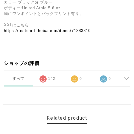
カラー:ブラックor ブルー
ボディー:United Athle 5.6 oz
胸にワンポイントとバックプリント有り。
XXLはこちら
https://testcard.thebase.in/items/71383810
ショップの評価
すべて
142
0
0
Related product