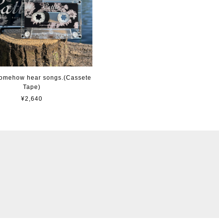
 Somehow hear songs.(Cassete
Tape)
¥2,640