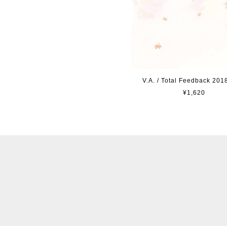
V.A. / Total Feedback 201
¥1,620