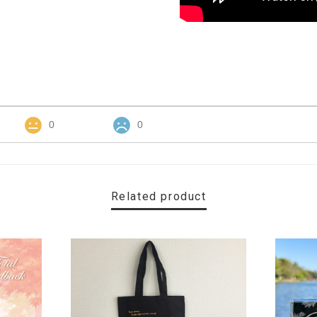
0
0
Related product