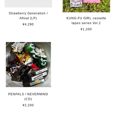
Strawberry Generation /
KUNG-FU GIRL cassette
Afloat (LP)
tapes series Vol.2
¥4,290
¥1,200
PENPALS / NEVERMIND
(CD)
¥2,200