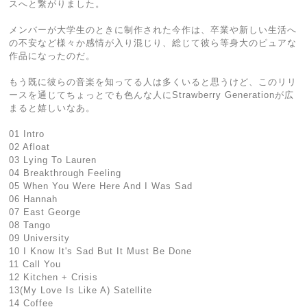
スへと繋がりました。
メンバーが大学生のときに制作された今作は、卒業や新しい生活へ
の不安など様々か感情が入り混じり、総じて彼ら等身大のピュアな
作品になったのだ。
もう既に彼らの音楽を知ってる人は多くいると思うけど、このリリ
ースを通じてちょっとでも色んな人にStrawberry Generationが広
まると嬉しいなあ。
01 Intro
02 Afloat
03 Lying To Lauren
04 Breakthrough Feeling
05 When You Were Here And I Was Sad
06 Hannah
07 East George
08 Tango
09 University
10 I Know It's Sad But It Must Be Done
11 Call You
12 Kitchen + Crisis
13(My Love Is Like A) Satellite
14 Coffee