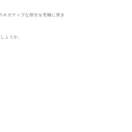
”のネガティブな部分を究極に突き
でしょうか。