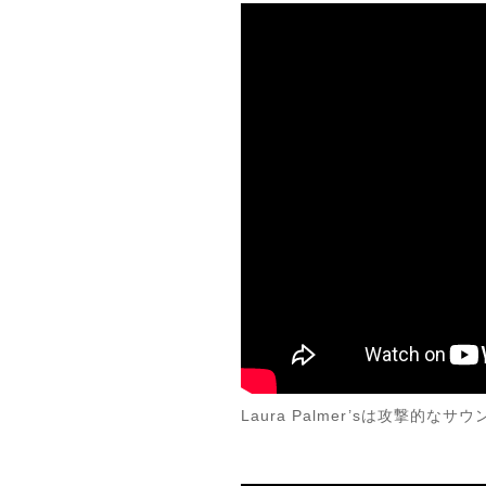
Laura Palmer’sは攻撃