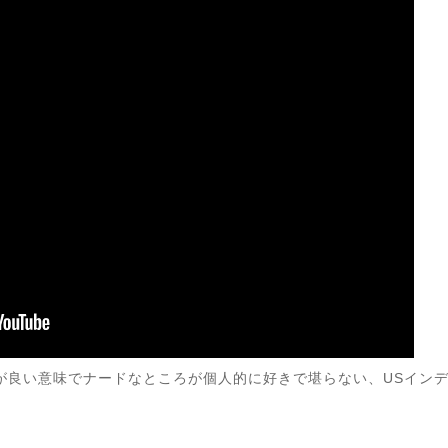
ビッドが良い意味でナードなところが個人的に好きで堪らない、USイ