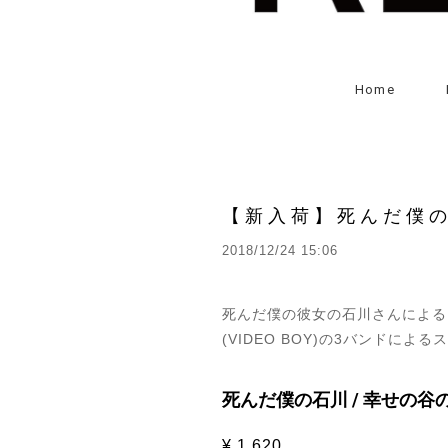
Home
【新入荷】死んだ僕の石川+M
2018/12/24 15:06
死んだ僕の彼女の石川さんによるソロ・
(VIDEO BOY)の3バンドに
死んだ僕の石川 / 幸せの谷の死
¥ 1,620