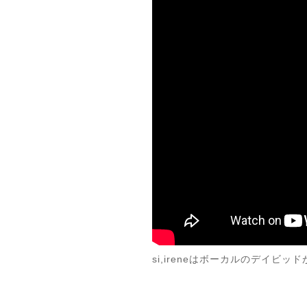
si,ireneはボーカルのデイ