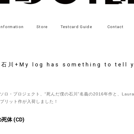
Information
Store
Testcard Guide
Contact
y log has something to tell y
プロジェクト、“死んだ僕の石川”名義の2016年作と、Laura Palm
よるスプリット作が入荷しました！
体 (CD)