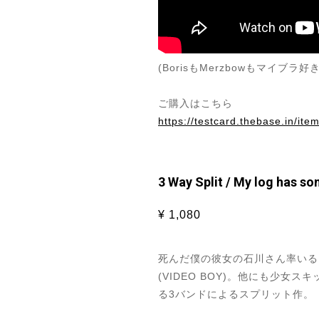
(BorisもMerzbowもマイブラ
ご購入はこちら
https://testcard.thebase.in/it
3 Way Split / My log has so
¥ 1,080
死んだ僕の彼女の石川さん率いるLau
(VIDEO BOY)。他にも少女
る3バンドによるスプリット作。