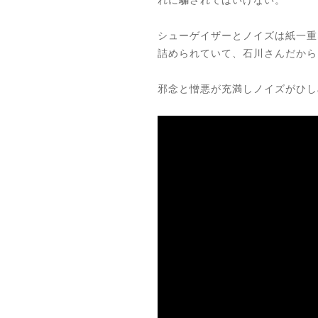
シューゲイザーとノイズは紙一重
詰められていて、石川さんだから
邪念と憎悪が充満しノイズがひし