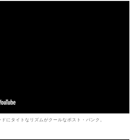
的なサウンドにタイトなリズムがクールなポスト・パンク。