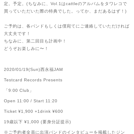
定。予定。(ちなみに、Vol.1はcattleのアルバムをタワレコで
買っていただいた際の特典でした。ってか、まだあるはず！)
ご予約は、各バンドもしくは僕宛てにご連絡していただければ
大丈夫です！
ちなみに、第二回目も計画中！
どうぞお楽しみに〜！
2020/01/19(Sun)西永福JAM
Testcard Records Presents
「9:00 Club」
Open 11:00 / Start 11:20
Ticket ¥1,900 +1drink ¥600
19歳以下 ¥1,000 (要身分証提示)
※ご予約者全員に出演バンドのインタビューを掲載したジン