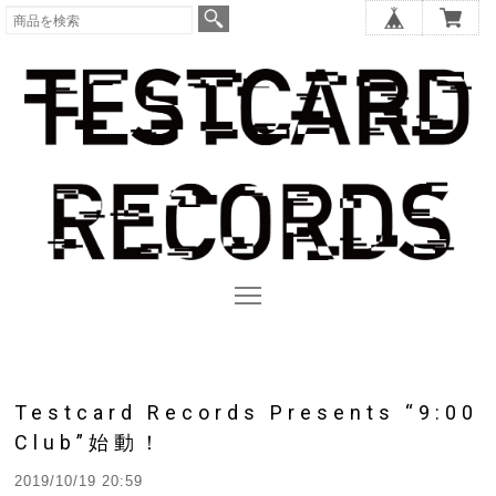
Testcard Records Presents “9:00
Club”始動！
2019/10/19 20:59