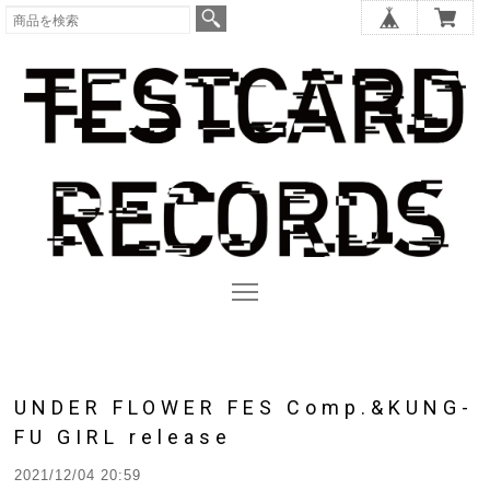
UNDER FLOWER FES Comp.&KUNG-
FU GIRL release
2021/12/04 20:59