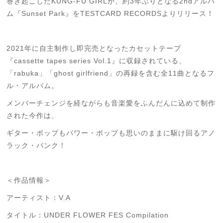
巻き起こしたKUNG-FU GIRLが、
約3年ぶりとなる2ndアルバ
ム『Sunset Park』をTESTCARD RECORDSよりリリース！
2021年に自主制作し即完売となったカセットテープ
『cassette tapes series Vol.1』に収録されている、
「rabuka」「ghost girlfriend」の再録を含む全11曲となるフ
ル・アルバム。
メンバーチェンジを経ながらも音楽愛をふんだんに込めて制作
された今作は、
ギター・ポップもパワー・ポップも思いのままに駆け回るアノ
ラック・パンク！
＜作品情報＞
アーティスト：V.A
タイトル：UNDER FLOWER FES Compilation