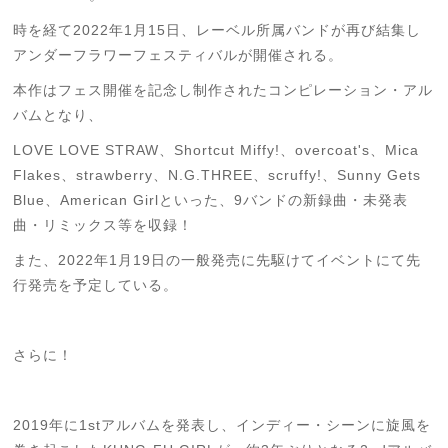
時を経て2022年1月15日、レーベル所属バンドが再び結集し
アンダーフラワーフェスティバルが開催される。
本作はフェス開催を記念し制作されたコンピレーション・アル
バムとなり、
LOVE LOVE STRAW、Shortcut Miffy!、overcoat's、Mica
Flakes、strawberry、N.G.THREE、scruffy!、Sunny Gets
Blue、American Girlといった、
9バンドの新録曲・未発表
曲・リミックス等を収録！
また、2022年1月19日の一般発売に先駆けてイベントにて先
行発売を予定している。
さらに！
2019年に1stアルバムを発表し、インディー・シーンに旋風を