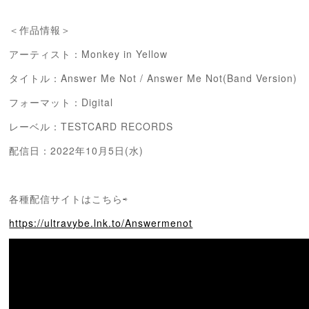
＜作品情報＞
アーティスト：Monkey in Yellow
タイトル：
Answer Me Not / Answer Me Not(Band Version)
フォーマット：Digital
レーベル：TESTCARD RECORDS
配信日：2022年10月5日(水)
各種配信サイトはこちら⇨
https://ultravybe.lnk.to/Answermenot