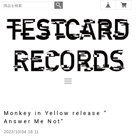
Monkey in Yellow release “
Answer Me Not”
2022/10/04 18:11