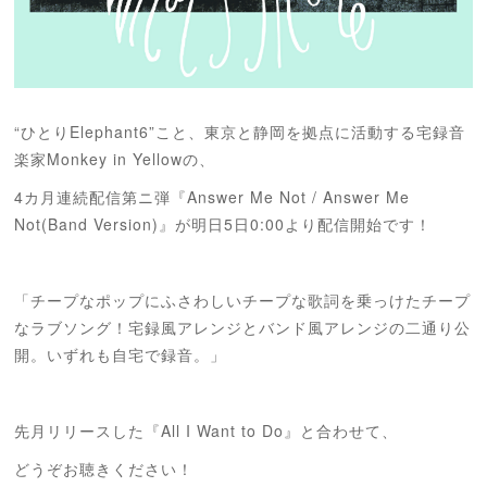
“ひとりElephant6”こと、東京と静岡を拠点に活動する宅録音
楽家Monkey in Yellowの、
4カ月連続配信第ニ弾『Answer Me Not / Answer Me
Not(Band Version)』が明日5日0:00より配信開始です！
「チープなポップにふさわしいチープな歌詞を乗っけたチープ
なラブソング！宅録風アレンジとバンド風アレンジの二通り公
開。いずれも自宅で録音。」
先月リリースした『All I Want to Do』と合わせて、
どうぞお聴きください！