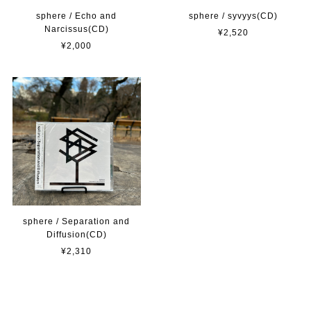
sphere / Echo and
sphere / syvyys(CD)
Narcissus(CD)
¥2,520
¥2,000
sphere / Separation and
Diffusion(CD)
¥2,310