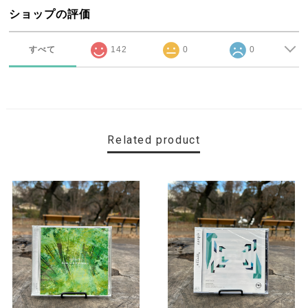
ショップの評価
すべて
142
0
0
Related product