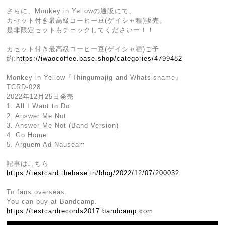
さらに、Monkey in Yellowの通販にて、
カセット付き最高級コーヒー豆(ゲイシャ種)販売。
是非限定セットもチェックしてくださいー！！
カセット付き最高級コーヒー豆(ゲイシャ種)ご予
約:
https://iwaocoffee.base.shop/categories/4799482
Monkey in Yellow『Thingumajig and Whatsisname』
TCRD-028
2022年12月25日発売
1. All I Want to Do
2. Answer Me Not
3. Answer Me Not (Band Version)
4. Go Home
5. Arguem Ad Nauseam
記事はこちら
https://testcard.thebase.in/blog/2022/12/07/200032
To fans overseas.
You can buy at Bandcamp.
https://testcardrecords2017.bandcamp.com