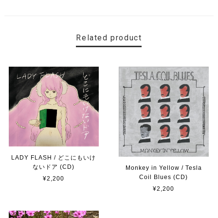
Related product
LADY FLASH / どこにもいけ
ないドア (CD)
Monkey in Yellow / Tesla
Coil Blues (CD)
¥2,200
¥2,200