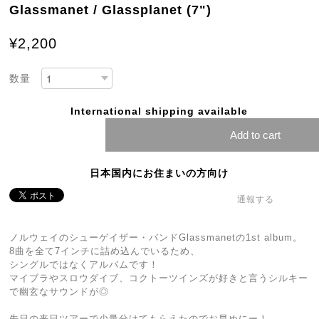
Glassmanet / Glassplanet (7")
¥2,200
数量
International shipping available
Add to cart
日本国内にお住まいの方向け
通報する
ノルウェイのシューゲイザー・バンドGlassmanetの1st album。
8曲を全て7インチに詰め込んでいるため、
シングルではなくアルバムです！
マイブラやスロウダイブ、コクトーツインズが好きと言うシルキー
で幽玄なサウンドが◎
先日の来日ツアーで少量分けてもらえたのでお早めにー！