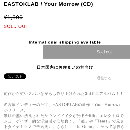
EASTOKLAB / Your Morrow (CD)
¥1,800
SOLD OUT
International shipping available
Sold out
日本国内にお住まいの方向け
通報する
前作から短いスパンながらも作り上げられた3rdミニアルバム！！
名古屋インディーの至宝、EASTOKLABの新作『Your Morrow』
がリリース。
無駄の無い洗礼されたサウンドメイクが光る全6曲。エレクトロで
シューゲイザー的な浮遊感が心地良く、「瞼」や「Tears」で見せ
るダイナミクスで最高潮に。さらに、「Is Gone」に至っては彼ら