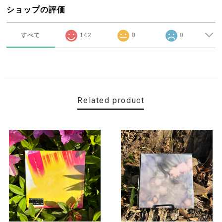
ショップの評価
すべて
142
0
0
Related product