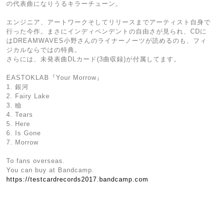
の代表曲になりうるキラーチューン。
エンジニア、アートワークそしてリリースまでアーティスト自身で
行った今作。まさにインディペンデントの自由さが見られ、CDに
はDREAMWAVES小野さんのライナーノーツが読めるのも、フィ
ジカルならではの特典。
さらには、未発表曲DLカード(3曲収録)が付属してます。
EASTOKLAB『Your Morrow』
1. 銀河
2. Fairy Lake
3. 瞼
4. Tears
5. Here
6. Is Gone
7. Morrow
To fans overseas.
You can buy at Bandcamp.
https://testcardrecords2017.bandcamp.com